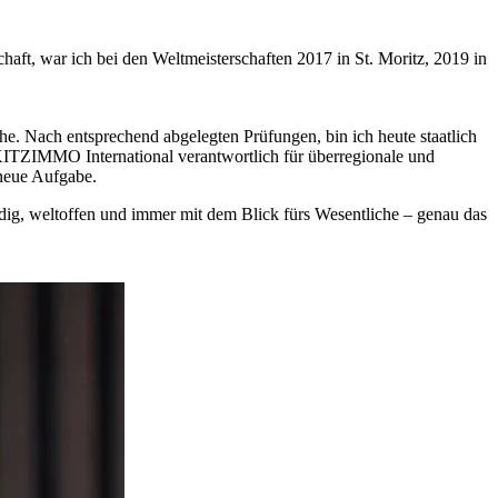
aft, war ich bei den Weltmeisterschaften 2017 in St. Moritz, 2019 in
e. Nach entsprechend abgelegten Prüfungen, bin ich heute staatlich
KITZIMMO International verantwortlich für überregionale und
 neue Aufgabe.
ndig, weltoffen und immer mit dem Blick fürs Wesentliche – genau das