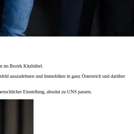
rn im Bezirk Kitzbühel.
itsfeld auszudehnen und Immobilien in ganz Österreich und darüber
nschlicher Einstellung, absolut zu UNS passen.