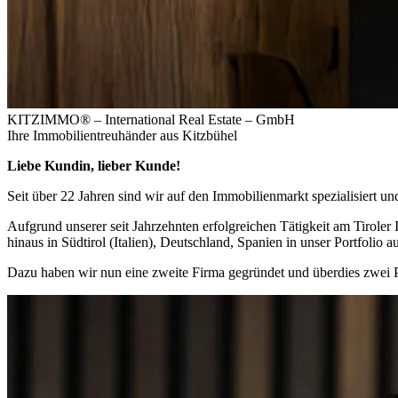
KITZIMMO® – International Real Estate – GmbH
Ihre Immobilien­treuhänder aus Kitzbühel
Liebe Kundin, lieber Kunde!
Seit über 22 Jahren sind wir auf den Immobilienmarkt spezialisiert u
Aufgrund unserer seit Jahrzehnten erfolgreichen Tätigkeit am Tirole
hinaus in Südtirol (Italien), Deutschland, Spanien in unser Portfolio
Dazu haben wir nun eine zweite Firma gegründet und überdies zwei 