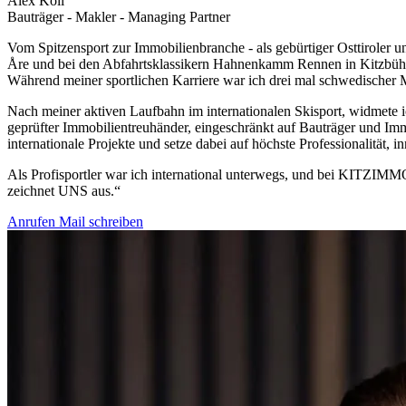
Alex Köll
Bauträger - Makler - Managing Partner
Vom Spitzensport zur Immobilienbranche - als gebürtiger Osttiroler 
Åre und bei den Abfahrtsklassikern Hahnenkamm Rennen in Kitzbühe
Während meiner sportlichen Karriere war ich drei mal schwedischer M
Nach meiner aktiven Laufbahn im internationalen Skisport, widmete i
geprüfter Immobilientreuhänder, eingeschränkt auf Bauträger und I
internationale Projekte und setze dabei auf höchste Professionalität,
Als Profisportler war ich international unterwegs, und bei KITZIMMO
zeichnet UNS aus.“
Anrufen
Mail schreiben