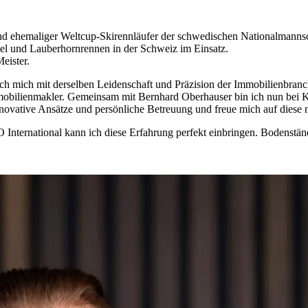
und ehemaliger Weltcup-Skirennläufer der schwedischen Nationalmannsch
l und Lauberhornrennen in der Schweiz im Einsatz.
eister.
ch mich mit derselben Leidenschaft und Präzision der Immobilienbranch
mmobilienmakler. Gemeinsam mit Bernhard Oberhauser bin ich nun bei 
 innovative Ansätze und persönliche Betreuung und freue mich auf diese
 International kann ich diese Erfahrung perfekt einbringen. Bodenstä