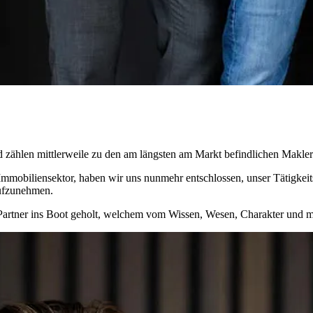
nd zählen mittlerweile zu den am längsten am Markt befindlichen Makle
r Immobiliensektor, haben wir uns nunmehr entschlossen, unser Tätigke
 aufzunehmen.
Partner ins Boot geholt, welchem vom Wissen, Wesen, Charakter und me