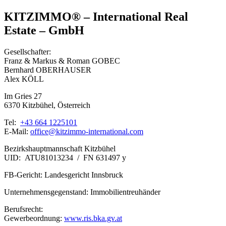
KITZIMMO® – International Real
Estate – GmbH
Gesellschafter:
Franz & Markus & Roman GOBEC
Bernhard OBERHAUSER
Alex KÖLL
Im Gries 27
6370 Kitzbühel, Österreich
Tel:
+43 664 1225101
E-Mail:
office@kitzimmo-international.com
Bezirkshauptmannschaft Kitzbühel
UID: ATU81013234 / FN 631497 y
FB-Gericht: Landesgericht Innsbruck
Unternehmensgegenstand: Immobilientreuhänder
Berufsrecht:
Gewerbeordnung:
www.ris.bka.gv.at