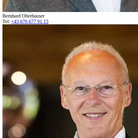
Bernhard Oberhauser
Tel:
+43 676 677 91 15