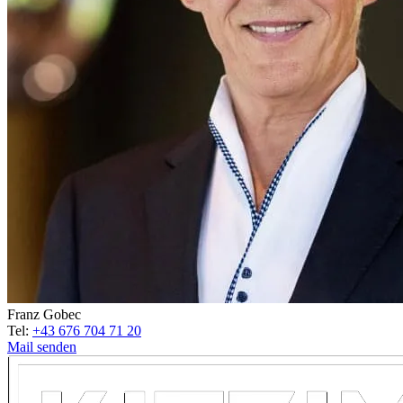
Franz Gobec
Tel:
+43 676 704 71 20
Mail senden