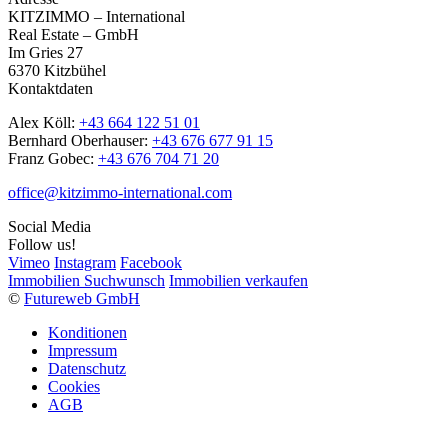
KITZIMMO – International
Real Estate – GmbH
Im Gries 27
6370 Kitzbühel
Kontaktdaten
Alex Köll:
+43 664 122 51 01
Bernhard Oberhauser:
+43 676 677 91 15
Franz Gobec:
+43 676 704 71 20
office@kitzimmo-international.com
Social Media
Follow us!
Vimeo
Instagram
Facebook
Immobilien Suchwunsch
Immobilien verkaufen
©
Futureweb GmbH
Konditionen
Impressum
Datenschutz
Cookies
AGB