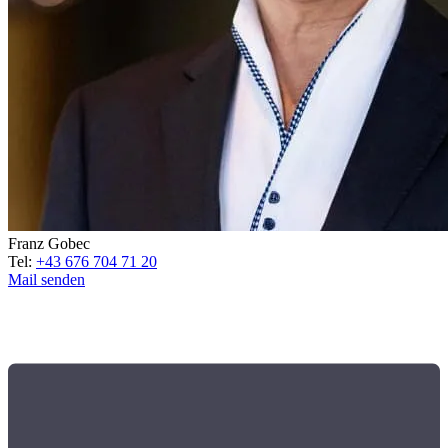
Franz Gobec
Tel:
+43 676 704 71 20
Mail senden