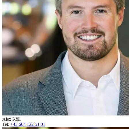
Alex Köll
Tel:
+43 664 122 51 01