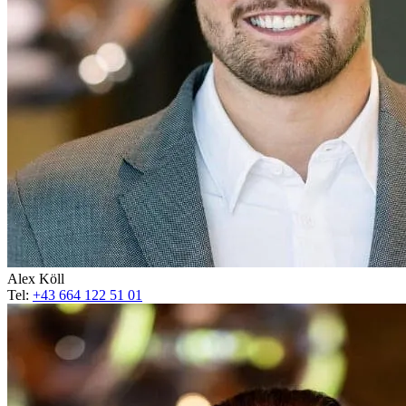
Alex Köll
Tel:
+43 664 122 51 01