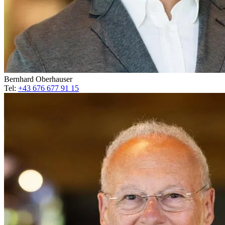
Bernhard Oberhauser
Tel:
+43 676 677 91 15