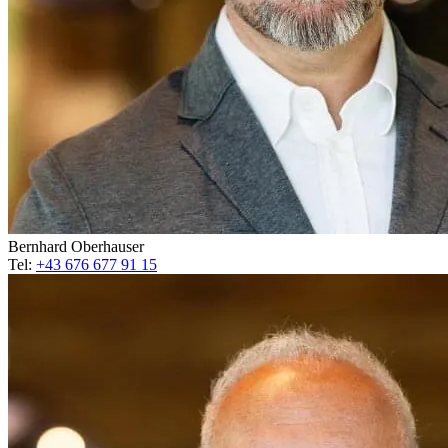
Bernhard Oberhauser
Tel:
+43 676 677 91 15