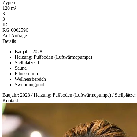
Zypern
120 m²
3
3
ID:
RG-0002596
Auf Anfrage
Details
Baujahr: 2028
Heizung: Fußboden (Luftwärmepumpe)
Stellplätze: 1
Sauna
Fitnessraum
Wellnessbereich
Swimmingpool
Baujahr: 2028 / Heizung: Fußboden (Luftwärmepumpe) / Stellplätze: 
Kontakt