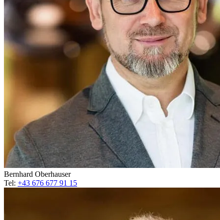
Bernhard Oberhauser
Tel:
+43 676 677 91 15