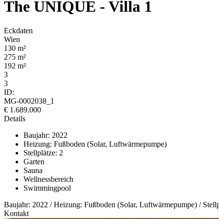
The UNIQUE - Villa 1
Eckdaten
Wien
130 m²
275 m²
192 m²
3
3
ID:
MG-0002038_1
€ 1.689.000
Details
Baujahr: 2022
Heizung: Fußboden (Solar, Luftwärmepumpe)
Stellplätze: 2
Garten
Sauna
Wellnessbereich
Swimmingpool
Baujahr: 2022 / Heizung: Fußboden (Solar, Luftwärmepumpe) / Stellpl
Kontakt