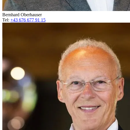
Bernhard Oberhauser
Tel:
+43 676 677 91 15