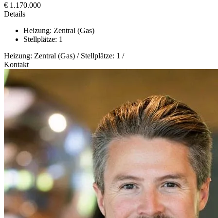
€ 1.170.000
Details
Heizung: Zentral (Gas)
Stellplätze: 1
Heizung: Zentral (Gas) / Stellplätze: 1 /
Kontakt